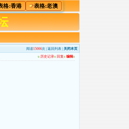
表格:香港
表格:老澳
坛
阅读
15006
次 |
返回列表
|
关闭本页
u
历史记录
u
回复
u
编辑
u