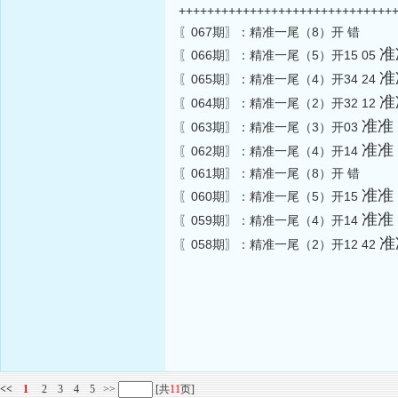
+++++++++++++++++++++++++++++
〖067期〗：精准一尾（8）开 错
准
〖066期〗：精准一尾（5）开15 05
准
〖065期〗：精准一尾（4）开34 24
准
〖064期〗：精准一尾（2）开32 12
准准
〖063期〗：精准一尾（3）开03
准准
〖062期〗：精准一尾（4）开14
〖061期〗：精准一尾（8）开 错
准准
〖060期〗：精准一尾（5）开15
准准
〖059期〗：精准一尾（4）开14
准
〖058期〗：精准一尾（2）开12 42
<<
1
2
3
4
5
>>
[共
11
页]