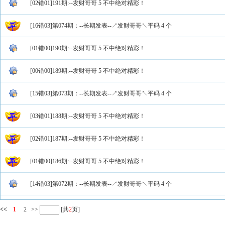
[02错01]191期:--发财哥哥 5 不中绝对精彩！
[16错03]第074期：--长期发表--↗发财哥哥↖平码 4 个
[01错00]190期:--发财哥哥 5 不中绝对精彩！
[00错00]189期:--发财哥哥 5 不中绝对精彩！
[15错03]第073期：--长期发表--↗发财哥哥↖平码 4 个
[03错01]188期:--发财哥哥 5 不中绝对精彩！
[02错01]187期:--发财哥哥 5 不中绝对精彩！
[01错00]186期:--发财哥哥 5 不中绝对精彩！
[14错03]第072期：--长期发表--↗发财哥哥↖平码 4 个
<<
1
2
>>
[共
2
页]