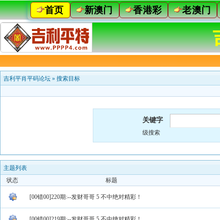
首页
新澳门
香港彩
老澳门
吉利平肖平码论坛
»
搜索目标
关键字
级搜索
主题列表
状态
标题
[00错00]220期:--发财哥哥 5 不中绝对精彩！
[00错00]219期:--发财哥哥 5 不中绝对精彩！