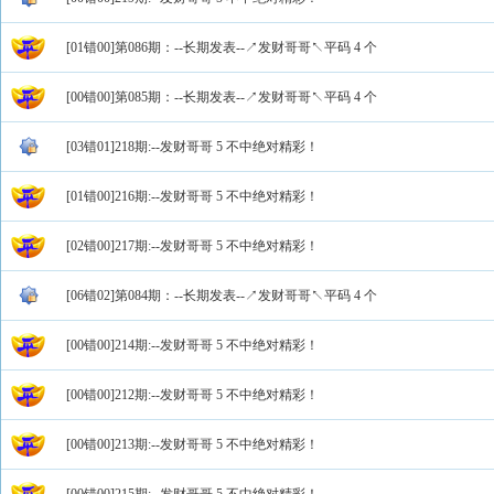
[01错00]第086期：--长期发表--↗发财哥哥↖平码 4 个
[00错00]第085期：--长期发表--↗发财哥哥↖平码 4 个
[03错01]218期:--发财哥哥 5 不中绝对精彩！
[01错00]216期:--发财哥哥 5 不中绝对精彩！
[02错00]217期:--发财哥哥 5 不中绝对精彩！
[06错02]第084期：--长期发表--↗发财哥哥↖平码 4 个
[00错00]214期:--发财哥哥 5 不中绝对精彩！
[00错00]212期:--发财哥哥 5 不中绝对精彩！
[00错00]213期:--发财哥哥 5 不中绝对精彩！