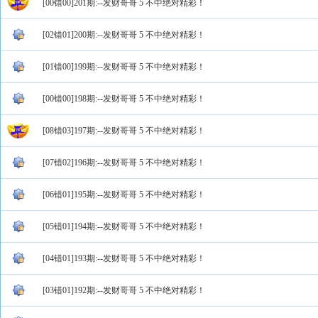
[00错00]201期:--发财哥哥 5 不中绝对精彩！
[02错01]200期:--发财哥哥 5 不中绝对精彩！
[01错00]199期:--发财哥哥 5 不中绝对精彩！
[00错00]198期:--发财哥哥 5 不中绝对精彩！
[08错03]197期:--发财哥哥 5 不中绝对精彩！
[07错02]196期:--发财哥哥 5 不中绝对精彩！
[06错01]195期:--发财哥哥 5 不中绝对精彩！
[05错01]194期:--发财哥哥 5 不中绝对精彩！
[04错01]193期:--发财哥哥 5 不中绝对精彩！
[03错01]192期:--发财哥哥 5 不中绝对精彩！