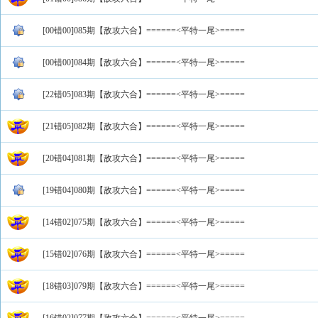
[00错00]085期【敌攻六合】======<平特一尾>=====
[00错00]084期【敌攻六合】======<平特一尾>=====
[22错05]083期【敌攻六合】======<平特一尾>=====
[21错05]082期【敌攻六合】======<平特一尾>=====
[20错04]081期【敌攻六合】======<平特一尾>=====
[19错04]080期【敌攻六合】======<平特一尾>=====
[14错02]075期【敌攻六合】======<平特一尾>=====
[15错02]076期【敌攻六合】======<平特一尾>=====
[18错03]079期【敌攻六合】======<平特一尾>=====