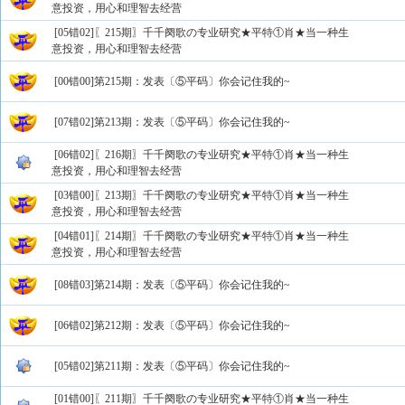
意投资，用心和理智去经营
[05错02]〖215期〗千千阕歌の专业研究★平特①肖★当一种生
意投资，用心和理智去经营
[00错00]第215期：发表〔⑤平码〕你会记住我的~
[07错02]第213期：发表〔⑤平码〕你会记住我的~
[06错02]〖216期〗千千阕歌の专业研究★平特①肖★当一种生
意投资，用心和理智去经营
[03错00]〖213期〗千千阕歌の专业研究★平特①肖★当一种生
意投资，用心和理智去经营
[04错01]〖214期〗千千阕歌の专业研究★平特①肖★当一种生
意投资，用心和理智去经营
[08错03]第214期：发表〔⑤平码〕你会记住我的~
[06错02]第212期：发表〔⑤平码〕你会记住我的~
[05错02]第211期：发表〔⑤平码〕你会记住我的~
[01错00]〖211期〗千千阕歌の专业研究★平特①肖★当一种生