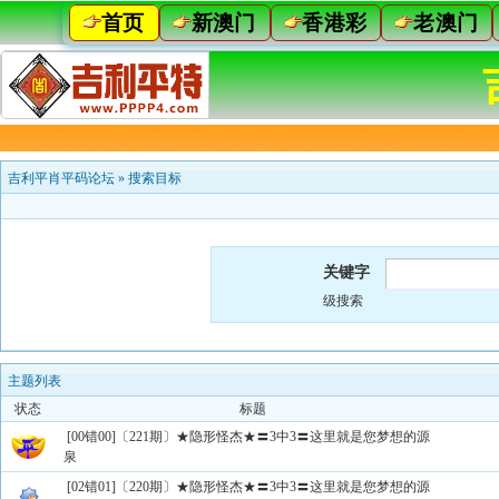
首页
新澳门
香港彩
老澳门
吉利平肖平码论坛
»
搜索目标
关键字
级搜索
主题列表
状态
标题
[00错00]〔221期〕★隐形怪杰★〓3中3〓这里就是您梦想的源
泉
[02错01]〔220期〕★隐形怪杰★〓3中3〓这里就是您梦想的源