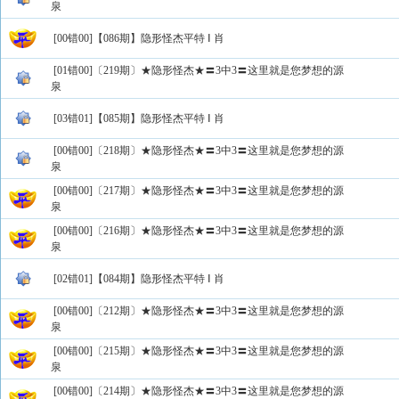
泉
[00错00]【086期】隐形怪杰平特 Ⅰ 肖
[01错00]〔219期〕★隐形怪杰★〓3中3〓这里就是您梦想的源
泉
[03错01]【085期】隐形怪杰平特 Ⅰ 肖
[00错00]〔218期〕★隐形怪杰★〓3中3〓这里就是您梦想的源
泉
[00错00]〔217期〕★隐形怪杰★〓3中3〓这里就是您梦想的源
泉
[00错00]〔216期〕★隐形怪杰★〓3中3〓这里就是您梦想的源
泉
[02错01]【084期】隐形怪杰平特 Ⅰ 肖
[00错00]〔212期〕★隐形怪杰★〓3中3〓这里就是您梦想的源
泉
[00错00]〔215期〕★隐形怪杰★〓3中3〓这里就是您梦想的源
泉
[00错00]〔214期〕★隐形怪杰★〓3中3〓这里就是您梦想的源