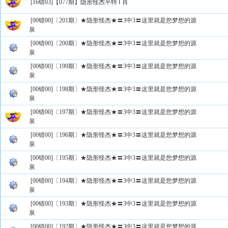
[16错03]【077期】隐形怪杰平特 Ⅰ 肖
[00错00]〔201期〕★隐形怪杰★〓3中3〓这里就是您梦想的源
泉
[00错00]〔200期〕★隐形怪杰★〓3中3〓这里就是您梦想的源
泉
[00错00]〔199期〕★隐形怪杰★〓3中3〓这里就是您梦想的源
泉
[00错00]〔198期〕★隐形怪杰★〓3中3〓这里就是您梦想的源
泉
[00错00]〔197期〕★隐形怪杰★〓3中3〓这里就是您梦想的源
泉
[00错00]〔196期〕★隐形怪杰★〓3中3〓这里就是您梦想的源
泉
[00错00]〔195期〕★隐形怪杰★〓3中3〓这里就是您梦想的源
泉
[00错00]〔194期〕★隐形怪杰★〓3中3〓这里就是您梦想的源
泉
[00错00]〔193期〕★隐形怪杰★〓3中3〓这里就是您梦想的源
泉
[00错00]〔192期〕★隐形怪杰★〓3中3〓这里就是您梦想的源