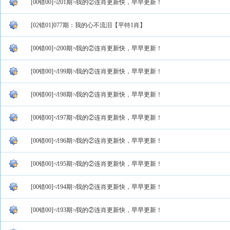
[00错00]≮201期≯我的②连肖更新快，早早更新！
[02错01]077期：我的心不流泪【平特1肖】
[00错00]≮200期≯我的②连肖更新快，早早更新！
[00错00]≮199期≯我的②连肖更新快，早早更新！
[00错00]≮198期≯我的②连肖更新快，早早更新！
[00错00]≮197期≯我的②连肖更新快，早早更新！
[00错00]≮196期≯我的②连肖更新快，早早更新！
[00错00]≮195期≯我的②连肖更新快，早早更新！
[00错00]≮194期≯我的②连肖更新快，早早更新！
[00错00]≮193期≯我的②连肖更新快，早早更新！