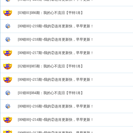
[03错01]086期：我的心不流泪【平特1肖】
[00错00]≮219期≯我的②连肖更新快，早早更新！
[00错00]≮218期≯我的②连肖更新快，早早更新！
[00错00]≮217期≯我的②连肖更新快，早早更新！
[02错00]085期：我的心不流泪【平特1肖】
[00错00]≮215期≯我的②连肖更新快，早早更新！
[01错00]084期：我的心不流泪【平特1肖】
[00错00]≮216期≯我的②连肖更新快，早早更新！
[00错00]≮214期≯我的②连肖更新快，早早更新！