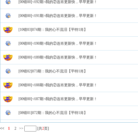
[00错00]≮192期≯我的②连肖更新快，早早更新！
[00错00]≮191期≯我的②连肖更新快，早早更新！
[10错03]074期：我的心不流泪【平特1肖】
[00错00]≮190期≯我的②连肖更新快，早早更新！
[00错00]≮189期≯我的②连肖更新快，早早更新！
[09错02]073期：我的心不流泪【平特1肖】
[00错00]≮188期≯我的②连肖更新快，早早更新！
[00错00]≮187期≯我的②连肖更新快，早早更新！
[08错01]072期：我的心不流泪【平特1肖】
<<
1
2
>>
[共
2
页]