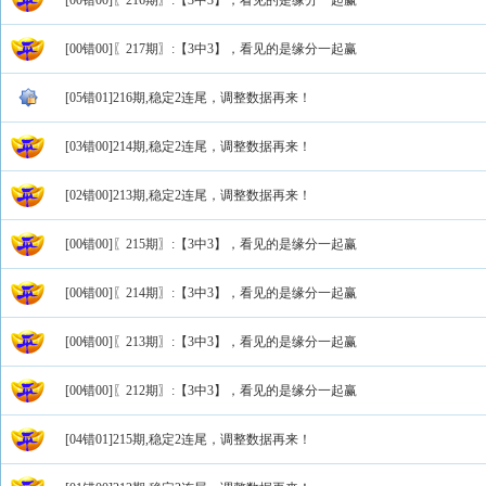
[00错00]〖216期〗:【3中3】，看见的是缘分一起赢
[00错00]〖217期〗:【3中3】，看见的是缘分一起赢
[05错01]216期,稳定2连尾，调整数据再来！
[03错00]214期,稳定2连尾，调整数据再来！
[02错00]213期,稳定2连尾，调整数据再来！
[00错00]〖215期〗:【3中3】，看见的是缘分一起赢
[00错00]〖214期〗:【3中3】，看见的是缘分一起赢
[00错00]〖213期〗:【3中3】，看见的是缘分一起赢
[00错00]〖212期〗:【3中3】，看见的是缘分一起赢
[04错01]215期,稳定2连尾，调整数据再来！