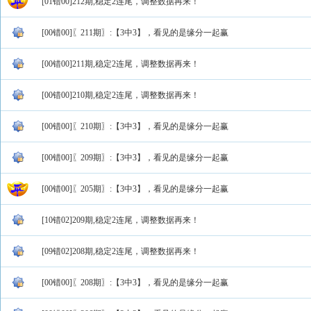
[01错00]212期,稳定2连尾，调整数据再来！
[00错00]〖211期〗:【3中3】，看见的是缘分一起赢
[00错00]211期,稳定2连尾，调整数据再来！
[00错00]210期,稳定2连尾，调整数据再来！
[00错00]〖210期〗:【3中3】，看见的是缘分一起赢
[00错00]〖209期〗:【3中3】，看见的是缘分一起赢
[00错00]〖205期〗:【3中3】，看见的是缘分一起赢
[10错02]209期,稳定2连尾，调整数据再来！
[09错02]208期,稳定2连尾，调整数据再来！
[00错00]〖208期〗:【3中3】，看见的是缘分一起赢