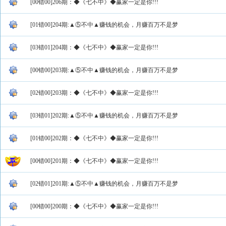
[00错00]206期：◆《七不中》◆赢家一定是你!!!
[01错00]204期:▲⑤不中▲赚钱的机会，月赚百万不是梦
[03错01]204期：◆《七不中》◆赢家一定是你!!!
[00错00]203期:▲⑤不中▲赚钱的机会，月赚百万不是梦
[02错00]203期：◆《七不中》◆赢家一定是你!!!
[03错01]202期:▲⑤不中▲赚钱的机会，月赚百万不是梦
[01错00]202期：◆《七不中》◆赢家一定是你!!!
[00错00]201期：◆《七不中》◆赢家一定是你!!!
[02错01]201期:▲⑤不中▲赚钱的机会，月赚百万不是梦
[00错00]200期：◆《七不中》◆赢家一定是你!!!