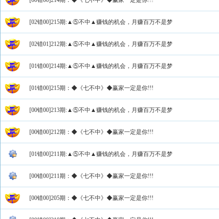
[00错00]214期：◆《七不中》◆赢家一定是你!!!
[02错00]215期:▲⑤不中▲赚钱的机会，月赚百万不是梦
[02错01]212期:▲⑤不中▲赚钱的机会，月赚百万不是梦
[01错00]214期:▲⑤不中▲赚钱的机会，月赚百万不是梦
[01错00]215期：◆《七不中》◆赢家一定是你!!!
[00错00]213期:▲⑤不中▲赚钱的机会，月赚百万不是梦
[00错00]212期：◆《七不中》◆赢家一定是你!!!
[01错00]211期:▲⑤不中▲赚钱的机会，月赚百万不是梦
[00错00]211期：◆《七不中》◆赢家一定是你!!!
[00错00]205期：◆《七不中》◆赢家一定是你!!!