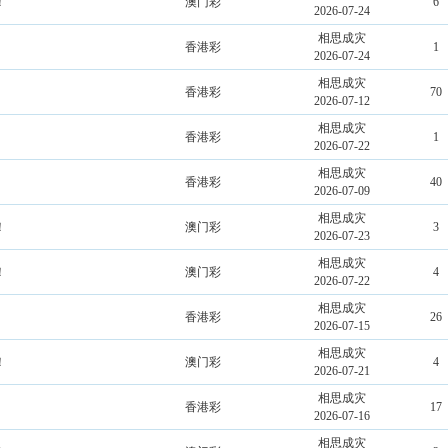
！
澳门彩
6
2026-07-24
相思成灾
香港彩
1
2026-07-24
相思成灾
香港彩
70
2026-07-12
相思成灾
香港彩
1
2026-07-22
相思成灾
香港彩
40
2026-07-09
相思成灾
！
澳门彩
3
2026-07-23
相思成灾
！
澳门彩
4
2026-07-22
相思成灾
香港彩
26
2026-07-15
相思成灾
！
澳门彩
4
2026-07-21
相思成灾
香港彩
17
2026-07-16
相思成灾