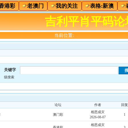
香港彩
老澳门
我的关注
表格:新澳
吉利平肖平码论
当前位置:
关键字
级搜索
论坛
作者
回复
相思成灾
！
澳门彩
1
2026-08-07
相思成灾
香港彩
3