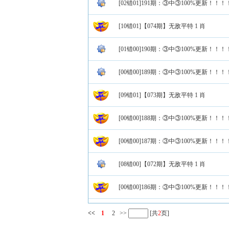
[02错01]191期：③中③100%更新！！！
[10错01]【074期】无敌平特 1 肖
[01错00]190期：③中③100%更新！！！
[00错00]189期：③中③100%更新！！！
[09错01]【073期】无敌平特 1 肖
[00错00]188期：③中③100%更新！！！
[00错00]187期：③中③100%更新！！！
[08错00]【072期】无敌平特 1 肖
[00错00]186期：③中③100%更新！！！
<<
1
2
>>
[共
2
页]