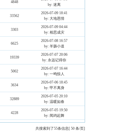
4848
by: 迷离
2026-07-09 18:41
33562
by: 大地恩情
2026-07-09 04:44
3303
by: 相思成灾
2026-07-08 16:57
6625
by: 羊肠小道
2026-07-07 20:06
19339
by: 永远记得你
2026-07-07 16:44
5002
by: 一鸣惊人
2026-07-06 18:45
3634
by: 甲不离身
2026-07-05 20:10
32889
by: 温暖如春
2026-07-05 19:50
4228
by: 闻鸡起舞
共搜索到了55条信息[ 50 条/页]