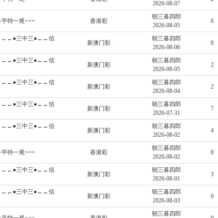
2026-08-07
朝三暮四郎
==平特一尾===
香港彩
6
2026-08-05
三〗←←●三中三●←←信
朝三暮四郎
新澳门彩
0
2026-08-06
三〗←←●三中三●←←信
朝三暮四郎
新澳门彩
2
2026-08-05
三〗←←●三中三●←←信
朝三暮四郎
新澳门彩
2
2026-08-04
三〗←←●三中三●←←信
朝三暮四郎
新澳门彩
7
2026-07-31
三〗←←●三中三●←←信
朝三暮四郎
新澳门彩
4
2026-08-02
朝三暮四郎
==平特一尾===
香港彩
8
2026-08-02
三〗←←●三中三●←←信
朝三暮四郎
新澳门彩
3
2026-08-01
三〗←←●三中三●←←信
朝三暮四郎
新澳门彩
0
2026-08-03
朝三暮四郎