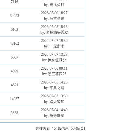
7116
by: 鸡飞蛋打
2026-07-09 18:27
34053
by: 马首是瞻
2026-07-08 18:13
6103
by: 老衲满头秀发
2026-07-07 19:36
48162
by: 一无所求
2026-07-07 13:28
6507
by: 撩妹值满分
2026-07-06 00:11
4699
by: 朝三暮四郎
2026-07-05 14:23
4621
by: 平凡之路
2026-07-05 13:30
14937
by: 路人皆知
2026-07-04 14:40
5328
by: 兔头麞脑
共搜索到了54条信息[ 50 条/页]