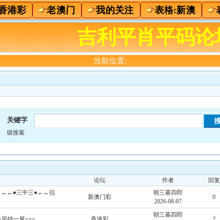
香港彩
老澳门
我的关注
表格:新澳
吉利平肖平码论
当前位置:
关键字
级搜索
论坛
作者
回复
三〗←←●三中三●←←信
朝三暮四郎
新澳门彩
0
2026-08-07
朝三暮四郎
==平特一尾===
香港彩
2