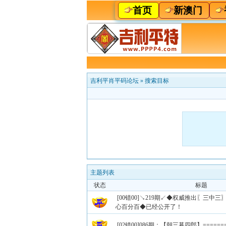
首页
新澳门
吉利平肖平码论坛
»
搜索目标
主题列表
状态
标题
[00错00]↘219期↙◆权威推出〖三中
心百分百◆已经公开了！
[02错00]086期：【朝三暮四郎】=====