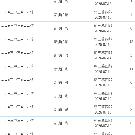
新澳门彩
1
2026-07-18
三〗←←●三中三●←←信
朝三暮四郎
新澳门彩
4
2026-07-18
三〗←←●三中三●←←信
朝三暮四郎
新澳门彩
6
2026-07-17
三〗←←●三中三●←←信
朝三暮四郎
新澳门彩
13
2026-07-15
三〗←←●三中三●←←信
朝三暮四郎
新澳门彩
3
2026-07-14
三〗←←●三中三●←←信
朝三暮四郎
新澳门彩
11
2026-07-14
三〗←←●三中三●←←信
朝三暮四郎
新澳门彩
0
2026-07-13
三〗←←●三中三●←←信
朝三暮四郎
新澳门彩
2
2026-07-12
三〗←←●三中三●←←信
朝三暮四郎
新澳门彩
8
2026-07-10
三〗←←●三中三●←←信
朝三暮四郎
新澳门彩
8
2026-07-10
三〗←←●三中三●←←信
朝三暮四郎