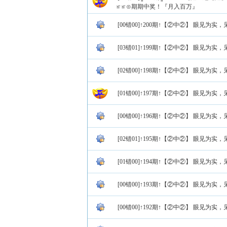
≌≌⊙期期中奖！『月入百万』
[00错00]↑200期↑【②中②】 眼见为
[03错01]↑199期↑【②中②】 眼见为
[02错00]↑198期↑【②中②】 眼见为
[01错00]↑197期↑【②中②】 眼见为
[00错00]↑196期↑【②中②】 眼见为
[02错01]↑195期↑【②中②】 眼见为
[01错00]↑194期↑【②中②】 眼见为
[00错00]↑193期↑【②中②】 眼见为
[00错00]↑192期↑【②中②】 眼见为