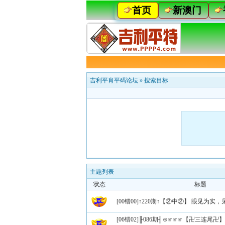
首页
新澳门
吉利平肖平码论坛
»
搜索目标
主题列表
状态
标题
[00错00]↑220期↑【②中②】 眼见为
[06错02]╟086期╢⊙≌≌≌【卍三连尾