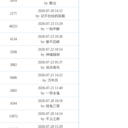
3914
by: 断点
2026-07-26 14:12
2171
by: 记不住你的容颜
2026-07-23 15:29
48221
by: 一知半解
2026-07-23 10:36
4134
by: 惨不忍睹
2026-07-22 18:14
3268
by: 神魂颠倒
2026-07-22 05:37
3982
by: 伯乐相马
2026-07-21 14:22
9486
by: 万年历
2026-07-21 11:40
2602
by: 一劳永逸
2026-07-20 18:18
4344
by: 狡兔三窟
2026-07-20 14:14
13872
by: 不义之财
2026-07-20 13:29