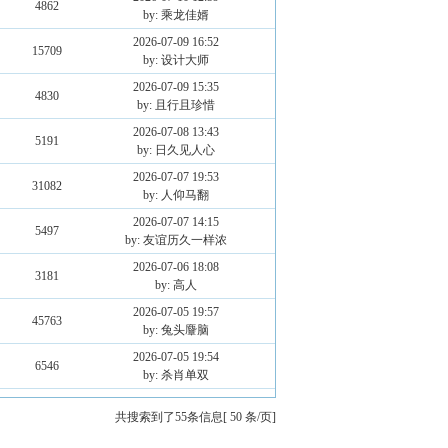
4862
by: 乘龙佳婿
2026-07-09 16:52
15709
by: 设计大师
2026-07-09 15:35
4830
by: 且行且珍惜
2026-07-08 13:43
5191
by: 日久见人心
2026-07-07 19:53
31082
by: 人仰马翻
2026-07-07 14:15
5497
by: 友谊历久一样浓
2026-07-06 18:08
3181
by: 高人
2026-07-05 19:57
45763
by: 兔头麞脑
2026-07-05 19:54
6546
by: 杀肖单双
共搜索到了55条信息[ 50 条/页]