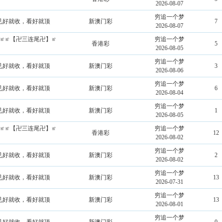
2026-08-07
穷追一个梦
实，见好就收，看好就顶
新澳门彩
7
2026-08-07
卍】≌≌【卍三连尾卍】≌
穷追一个梦
香港彩
5
2026-08-05
穷追一个梦
实，见好就收，看好就顶
新澳门彩
3
2026-08-06
穷追一个梦
实，见好就收，看好就顶
新澳门彩
6
2026-08-04
穷追一个梦
实，见好就收，看好就顶
新澳门彩
1
2026-08-05
卍】≌≌【卍三连尾卍】≌
穷追一个梦
香港彩
12
2026-08-02
穷追一个梦
实，见好就收，看好就顶
新澳门彩
2
2026-08-02
穷追一个梦
实，见好就收，看好就顶
新澳门彩
13
2026-07-31
穷追一个梦
实，见好就收，看好就顶
新澳门彩
13
2026-08-01
穷追一个梦