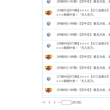
[00错00]↑191期↑【②中②】 眼见为
[19错05]╟074期╢⊙≌≌≌【卍三连尾
≌≌⊙期期中奖！『月入百万』
[00错00]↑190期↑【②中②】 眼见为
[00错00]↑189期↑【②中②】 眼见为
[18错04]╟073期╢⊙≌≌≌【卍三连尾
≌≌⊙期期中奖！『月入百万』
[00错00]↑188期↑【②中②】 眼见为
[02错01]↑187期↑【②中②】 眼见为
[17错04]╟072期╢⊙≌≌≌【卍三连尾
≌≌⊙期期中奖！『月入百万』
[01错00]↑186期↑【②中②】 眼见为
<<
1
2
>>
[共
2
页]