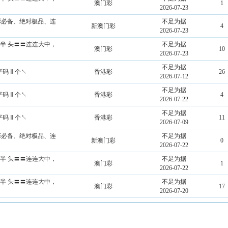
澳门彩
1
2026-07-23
】赌彩必备、绝对极品、连
不足为据
新澳门彩
4
2026-07-23
幕殺 半 头〓〓连连大中，
不足为据
澳门彩
10
2026-07-23
不足为据
码 Ⅱ 个↖
香港彩
26
2026-07-12
不足为据
码 Ⅱ 个↖
香港彩
4
2026-07-22
不足为据
码 Ⅱ 个↖
香港彩
11
2026-07-09
】赌彩必备、绝对极品、连
不足为据
新澳门彩
0
2026-07-22
幕殺 半 头〓〓连连大中，
不足为据
澳门彩
1
2026-07-22
幕殺 半 头〓〓连连大中，
不足为据
澳门彩
17
2026-07-20