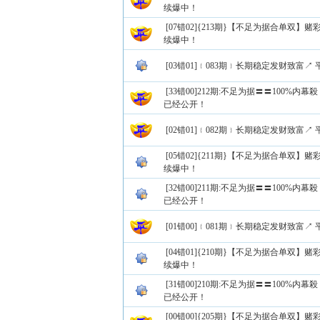
续爆中！
[07错02]{213期}【不足为据合单双
续爆中！
[03错01]﹛083期﹜长期稳定发财致富↗ 平
[33错00]212期:不足为据〓〓100%内
已经公开！
[02错01]﹛082期﹜长期稳定发财致富↗ 平
[05错02]{211期}【不足为据合单双
续爆中！
[32错00]211期:不足为据〓〓100%内
已经公开！
[01错00]﹛081期﹜长期稳定发财致富↗ 平
[04错01]{210期}【不足为据合单双
续爆中！
[31错00]210期:不足为据〓〓100%内
已经公开！
[00错00]{205期}【不足为据合单双