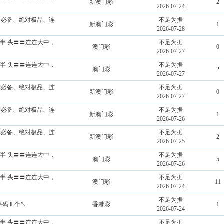
新澳门彩
2
2026-07-24
】赌彩必备、绝对极品、连
不足为据
新澳门彩
1
2026-07-28
幕殺 半 头〓〓连连大中，
不足为据
澳门彩
0
2026-07-27
幕殺 半 头〓〓连连大中，
不足为据
澳门彩
2
2026-07-27
】赌彩必备、绝对极品、连
不足为据
新澳门彩
0
2026-07-27
】赌彩必备、绝对极品、连
不足为据
新澳门彩
1
2026-07-26
】赌彩必备、绝对极品、连
不足为据
新澳门彩
2
2026-07-25
幕殺 半 头〓〓连连大中，
不足为据
澳门彩
5
2026-07-26
幕殺 半 头〓〓连连大中，
不足为据
澳门彩
11
2026-07-24
不足为据
码 Ⅱ 个↖
香港彩
1
2026-07-24
幕殺 半 头〓〓连连大中，
不足为据