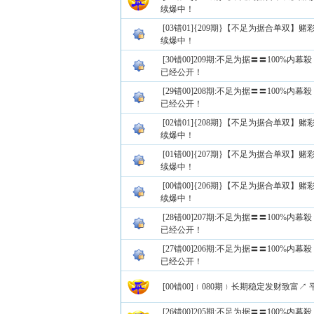
续爆中！
[03错01]{209期}【不足为据合单双
续爆中！
[30错00]209期:不足为据〓〓100%内
已经公开！
[29错00]208期:不足为据〓〓100%内
已经公开！
[02错01]{208期}【不足为据合单双
续爆中！
[01错00]{207期}【不足为据合单双
续爆中！
[00错00]{206期}【不足为据合单双
续爆中！
[28错00]207期:不足为据〓〓100%内
已经公开！
[27错00]206期:不足为据〓〓100%内
已经公开！
[00错00]﹛080期﹜长期稳定发财致富↗ 平
[26错00]205期:不足为据〓〓100%内