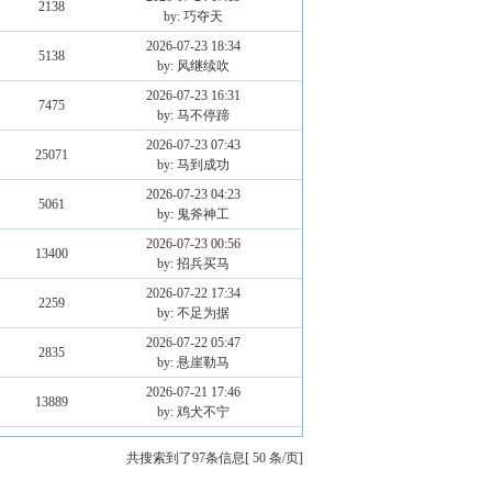
2138
by: 巧夺天
2026-07-23 18:34
5138
by: 风继续吹
2026-07-23 16:31
7475
by: 马不停蹄
2026-07-23 07:43
25071
by: 马到成功
2026-07-23 04:23
5061
by: 鬼斧神工
2026-07-23 00:56
13400
by: 招兵买马
2026-07-22 17:34
2259
by: 不足为据
2026-07-22 05:47
2835
by: 悬崖勒马
2026-07-21 17:46
13889
by: 鸡犬不宁
共搜索到了97条信息[ 50 条/页]