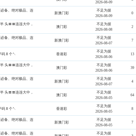
2026-08-09
】赌彩必备、绝对极品、连
不足为据
新澳门彩
0
2026-08-09
幕殺 半 头〓〓连连大中，
不足为据
澳门彩
2
2026-08-08
】赌彩必备、绝对极品、连
不足为据
新澳门彩
7
2026-08-07
不足为据
码 Ⅱ 个↖
香港彩
13
2026-08-06
幕殺 半 头〓〓连连大中，
不足为据
澳门彩
39
2026-08-06
】赌彩必备、绝对极品、连
不足为据
新澳门彩
4
2026-08-07
幕殺 半 头〓〓连连大中，
不足为据
澳门彩
64
2026-08-05
不足为据
码 Ⅱ 个↖
香港彩
8
2026-08-05
】赌彩必备、绝对极品、连
不足为据
新澳门彩
7
2026-08-05
】赌彩必备、绝对极品、连
不足为据