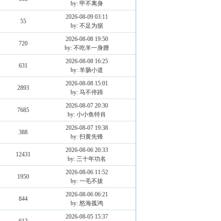
by: 甲不离身
2026-08-09 03:11
55
by: 不足为据
2026-08-08 19:50
720
by: 不吃羊一身膻
2026-08-08 16:25
631
by: 羊肠小道
2026-08-08 15:01
2893
by: 马不停蹄
2026-08-07 20:30
7685
by: 小小鱼特肖
2026-08-07 19:38
388
by: 扫黄先锋
2026-08-06 20:33
12431
by: 三十年功名
2026-08-06 11:52
1950
by: 一毛不拔
2026-08-06 06:21
844
by: 怒海孤鸿
2026-08-05 15:37