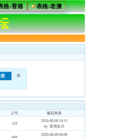
表格:香港
表格:老澳
坛
高
人气
最后发表
2026-08-09 14:11
133
by: 皆用全力
2026-08-09 04:06
668