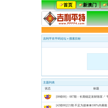
首页
新澳门
吉利平肖平码论坛
»
搜索目标
主题列表
状态
标题
[00错00]﹛087期﹜长期稳定发财致富↗ 平
[42错00]221期:不足为据〓〓100%内