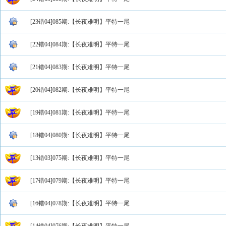
[23错04]085期:【长夜难明】平特一尾
[22错04]084期:【长夜难明】平特一尾
[21错04]083期:【长夜难明】平特一尾
[20错04]082期:【长夜难明】平特一尾
[19错04]081期:【长夜难明】平特一尾
[18错04]080期:【长夜难明】平特一尾
[13错03]075期:【长夜难明】平特一尾
[17错04]079期:【长夜难明】平特一尾
[16错04]078期:【长夜难明】平特一尾