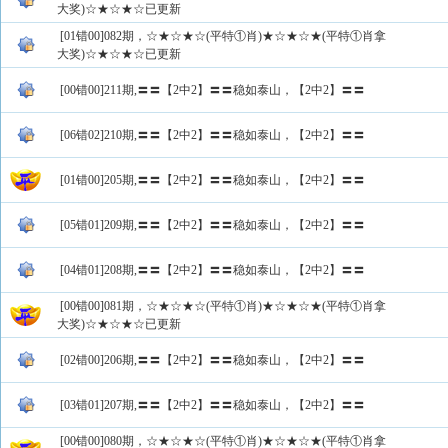
大奖)☆★☆★☆已更新
[01错00]082期，☆★☆★☆(平特①肖)★☆★☆★(平特①肖拿
大奖)☆★☆★☆已更新
[00错00]211期,〓〓【2中2】〓〓稳如泰山，【2中2】〓〓
[06错02]210期,〓〓【2中2】〓〓稳如泰山，【2中2】〓〓
[01错00]205期,〓〓【2中2】〓〓稳如泰山，【2中2】〓〓
[05错01]209期,〓〓【2中2】〓〓稳如泰山，【2中2】〓〓
[04错01]208期,〓〓【2中2】〓〓稳如泰山，【2中2】〓〓
[00错00]081期，☆★☆★☆(平特①肖)★☆★☆★(平特①肖拿
大奖)☆★☆★☆已更新
[02错00]206期,〓〓【2中2】〓〓稳如泰山，【2中2】〓〓
[03错01]207期,〓〓【2中2】〓〓稳如泰山，【2中2】〓〓
[00错00]080期，☆★☆★☆(平特①肖)★☆★☆★(平特①肖拿