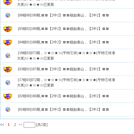
大奖)☆★☆★☆已更新
[00错00]190期,〓〓【2中2】〓〓稳如泰山，【2中2】〓〓
[05错02]189期,〓〓【2中2】〓〓稳如泰山，【2中2】〓〓
[04错01]188期,〓〓【2中2】〓〓稳如泰山，【2中2】〓〓
[18错03]073期，☆★☆★☆(平特①肖)★☆★☆★(平特①肖拿
大奖)☆★☆★☆已更新
[03错01]187期,〓〓【2中2】〓〓稳如泰山，【2中2】〓〓
[17错03]072期，☆★☆★☆(平特①肖)★☆★☆★(平特①肖拿
大奖)☆★☆★☆已更新
[02错00]186期,〓〓【2中2】〓〓稳如泰山，【2中2】〓〓
[01错00]185期,〓〓【2中2】〓〓稳如泰山，【2中2】〓〓
<<
1
2
>>
[共
2
页]