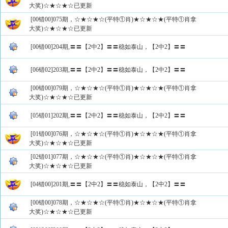
大奖)☆★☆★☆已更新
[00错00]075期，☆★☆★☆(平特①肖)★☆★☆★(平特①肖拿
大奖)☆★☆★☆已更新
[00错00]204期,〓〓【2中2】〓〓稳如泰山，【2中2】〓〓
[06错02]203期,〓〓【2中2】〓〓稳如泰山，【2中2】〓〓
[00错00]079期，☆★☆★☆(平特①肖)★☆★☆★(平特①肖拿
大奖)☆★☆★☆已更新
[05错01]202期,〓〓【2中2】〓〓稳如泰山，【2中2】〓〓
[01错00]076期，☆★☆★☆(平特①肖)★☆★☆★(平特①肖拿
大奖)☆★☆★☆已更新
[02错01]077期，☆★☆★☆(平特①肖)★☆★☆★(平特①肖拿
大奖)☆★☆★☆已更新
[04错00]201期,〓〓【2中2】〓〓稳如泰山，【2中2】〓〓
[00错00]078期，☆★☆★☆(平特①肖)★☆★☆★(平特①肖拿
大奖)☆★☆★☆已更新