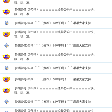
狠、稳、准。
[00错00]《075期》☆☆☆☆☆☆经典②码中☆☆☆☆☆☆快、
狠、稳、准。
[03错01]204期:⌒⌒〔推荐〕＄Ⅳ平码＄⌒⌒谢谢大家支持
[01错00]《079期》☆☆☆☆☆☆经典②码中☆☆☆☆☆☆快、
狠、稳、准。
[02错00]203期:⌒⌒〔推荐〕＄Ⅳ平码＄⌒⌒谢谢大家支持
[01错00]《076期》☆☆☆☆☆☆经典②码中☆☆☆☆☆☆快、
狠、稳、准。
[01错00]202期:⌒⌒〔推荐〕＄Ⅳ平码＄⌒⌒谢谢大家支持
[00错00]201期:⌒⌒〔推荐〕＄Ⅳ平码＄⌒⌒谢谢大家支持
[02错01]《077期》☆☆☆☆☆☆经典②码中☆☆☆☆☆☆快、
狠、稳、准。
[00错00]200期:⌒⌒〔推荐〕＄Ⅳ平码＄⌒⌒谢谢大家支持
[00错00]《078期》☆☆☆☆☆☆经典②码中☆☆☆☆☆☆快、