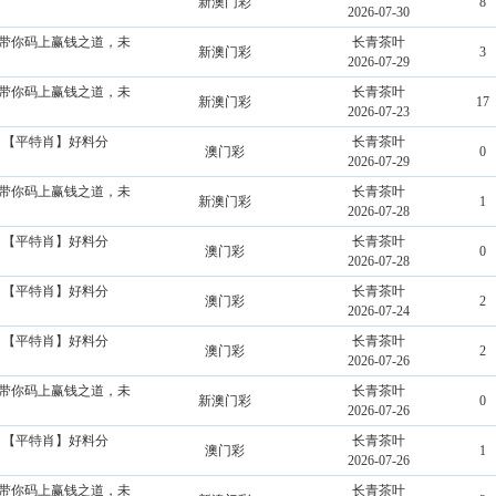
新澳门彩
8
2026-07-30
码〗)带你码上赢钱之道，未
长青茶叶
新澳门彩
3
2026-07-29
码〗)带你码上赢钱之道，未
长青茶叶
新澳门彩
17
2026-07-23
肖】【平特肖】好料分
长青茶叶
澳门彩
0
2026-07-29
码〗)带你码上赢钱之道，未
长青茶叶
新澳门彩
1
2026-07-28
肖】【平特肖】好料分
长青茶叶
澳门彩
0
2026-07-28
肖】【平特肖】好料分
长青茶叶
澳门彩
2
2026-07-24
肖】【平特肖】好料分
长青茶叶
澳门彩
2
2026-07-26
码〗)带你码上赢钱之道，未
长青茶叶
新澳门彩
0
2026-07-26
肖】【平特肖】好料分
长青茶叶
澳门彩
1
2026-07-26
码〗)带你码上赢钱之道，未
长青茶叶