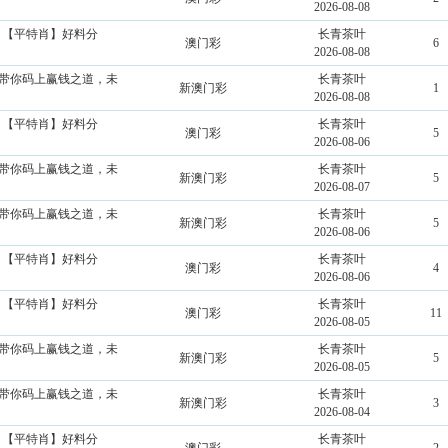
2026-08-08
肖】【平特肖】好料分
长青茶叶
澳门彩
6
2026-08-08
码〗)带你码上赢钱之道，未
长青茶叶
新澳门彩
1
2026-08-08
肖】【平特肖】好料分
长青茶叶
澳门彩
5
2026-08-06
码〗)带你码上赢钱之道，未
长青茶叶
新澳门彩
5
2026-08-07
码〗)带你码上赢钱之道，未
长青茶叶
新澳门彩
5
2026-08-06
肖】【平特肖】好料分
长青茶叶
澳门彩
4
2026-08-06
肖】【平特肖】好料分
长青茶叶
澳门彩
11
2026-08-05
码〗)带你码上赢钱之道，未
长青茶叶
新澳门彩
5
2026-08-05
码〗)带你码上赢钱之道，未
长青茶叶
新澳门彩
3
2026-08-04
肖】【平特肖】好料分
长青茶叶