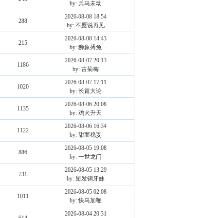
by: 兵马未动
2026-08-08 18:54
288
by: 不愿说再见
2026-08-08 14:43
215
by: 狮象搏兔
2026-08-07 20:13
1186
by: 古菊梅
2026-08-07 17:11
1020
by: 长篇大论
2026-08-06 20:08
1135
by: 鸡犬升天
2026-08-06 16:34
1122
by: 甜而稳妥
2026-08-05 19:08
886
by: 一世龙门
2026-08-05 13:29
731
by: 短发钢牙妹
2026-08-05 02:08
1011
by: 快马加鞭
2026-08-04 20:31