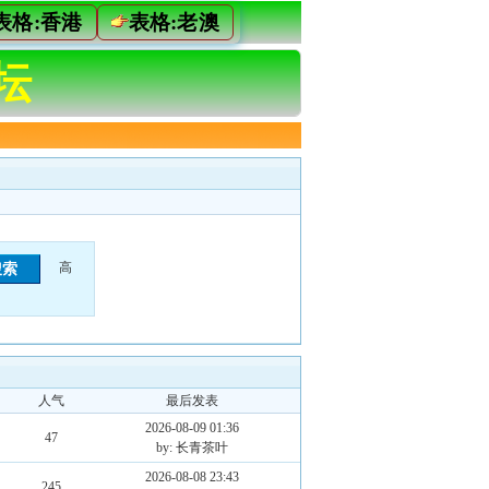
表格:香港
表格:老澳
坛
高
人气
最后发表
2026-08-09 01:36
47
by: 长青茶叶
2026-08-08 23:43
245