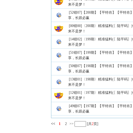
来不是梦！
[52错07]【200期】【平特肖】【平特
享，长跟必赢
[00错00]〈200期〉精准猛料(〖陆平
来不是梦！
[14错02]〈199期〉精准猛料(〖陆平
来不是梦！
[51错07]【199期】【平特肖】【平特
享，长跟必赢
[50错07]【198期】【平特肖】【平特
享，长跟必赢
[13错01]〈198期〉精准猛料(〖陆平
来不是梦！
[12错01]〈197期〉精准猛料(〖陆平
来不是梦！
[49错07]【197期】【平特肖】【平特
享，长跟必赢
<<
1
2
>>
[共
2
页]