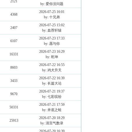
2121
by: 爱你没问题
2026-07-25 16:01
4368
by: 十兄弟
2026-07-25 15:02
2407
by: 血荐轩辕
2026-07-23 17:33
6107
by: 愿与你
2026-07-23 16:29
16331
by: 乾坤
2026-07-22 16:55
8603
by: 鸡犬升天
2026-07-22 16:39
3433
by: 长篇大论
2026-07-21 19:37
9670
by: 七彩缤纷
2026-07-21 17:59
50331
by: 井底之蛙
2026-07-20 18:29
25913
by: 清宫气数录
2026-07-20 16:39