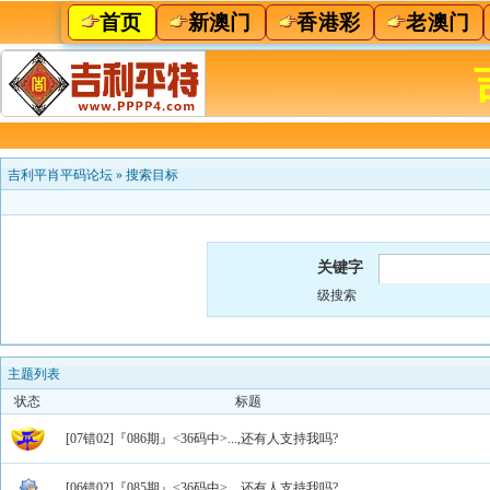
首页
新澳门
香港彩
老澳门
吉利平肖平码论坛
»
搜索目标
关键字
级搜索
主题列表
状态
标题
[07错02]『086期』<36码中>...,还有人支持我吗?
[06错02]『085期』<36码中>...,还有人支持我吗?