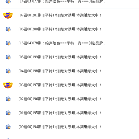
[14错03]077期：绘声绘色===平特一肖===创造品牌，
[07错00]201期:||||平特1肖||||绝对劲爆,本期继续大中！
[06错00]200期:||||平特1肖||||绝对劲爆,本期继续大中！
[15错04]078期：绘声绘色===平特一肖===创造品牌，
[05错00]199期:||||平特1肖||||绝对劲爆,本期继续大中！
[04错00]198期:||||平特1肖||||绝对劲爆,本期继续大中！
[03错00]197期:||||平特1肖||||绝对劲爆,本期继续大中！
[02错00]196期:||||平特1肖||||绝对劲爆,本期继续大中！
[01错00]195期:||||平特1肖||||绝对劲爆,本期继续大中！
[00错00]194期:||||平特1肖||||绝对劲爆,本期继续大中！