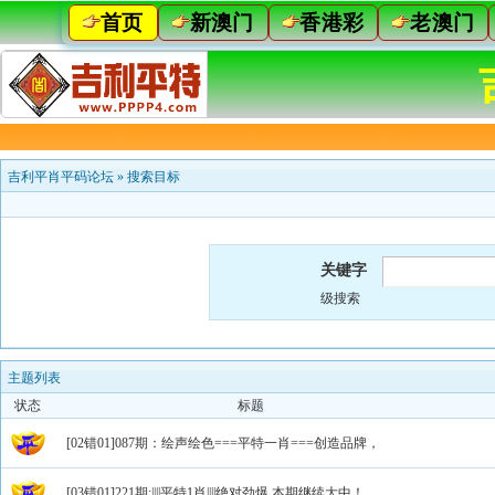
首页
新澳门
香港彩
老澳门
吉利平肖平码论坛
»
搜索目标
关键字
级搜索
主题列表
状态
标题
[02错01]087期：绘声绘色===平特一肖===创造品牌，
[03错01]221期:||||平特1肖||||绝对劲爆,本期继续大中！