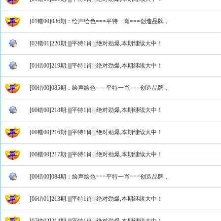
[01错00]086期：绘声绘色===平特一肖===创造品牌，
[02错01]220期:||||平特1肖||||绝对劲爆,本期继续大中！
[01错00]219期:||||平特1肖||||绝对劲爆,本期继续大中！
[00错00]085期：绘声绘色===平特一肖===创造品牌，
[00错00]218期:||||平特1肖||||绝对劲爆,本期继续大中！
[00错00]216期:||||平特1肖||||绝对劲爆,本期继续大中！
[00错00]217期:||||平特1肖||||绝对劲爆,本期继续大中！
[00错00]084期：绘声绘色===平特一肖===创造品牌，
[06错01]213期:||||平特1肖||||绝对劲爆,本期继续大中！