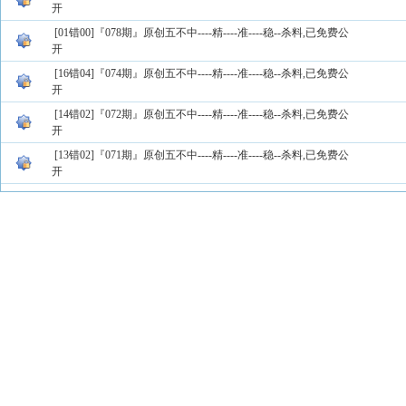
开
[01错00]『078期』原创五不中----精----准----稳--杀料,已免费公
开
[16错04]『074期』原创五不中----精----准----稳--杀料,已免费公
开
[14错02]『072期』原创五不中----精----准----稳--杀料,已免费公
开
[13错02]『071期』原创五不中----精----准----稳--杀料,已免费公
开