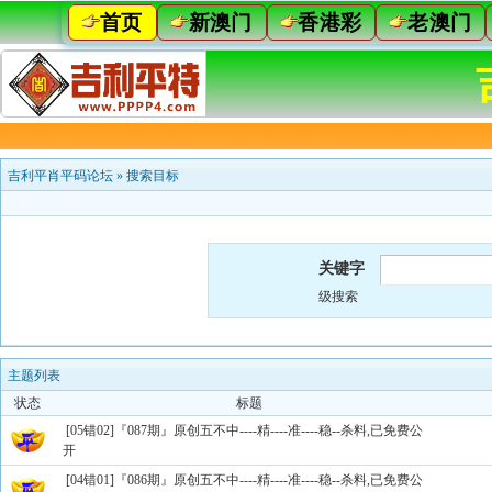
首页
新澳门
香港彩
老澳门
吉利平肖平码论坛
»
搜索目标
关键字
级搜索
主题列表
状态
标题
[05错02]『087期』原创五不中----精----准----稳--杀料,已免费公
开
[04错01]『086期』原创五不中----精----准----稳--杀料,已免费公