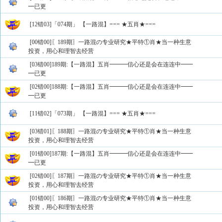
━已更
[12错03]「074期」 【一路混】=== ★五肖★===
[00错00]〖189期〗一路混の专业研究★平特①肖★当一种生意
投资，用心和理智去经营
[03错00]189期:【一路混】五肖━━━信心还是会在连连中━━
━已更
[02错00]188期:【一路混】五肖━━━信心还是会在连连中━━
━已更
[11错02]「073期」 【一路混】=== ★五肖★===
[03错01]〖188期〗一路混の专业研究★平特①肖★当一种生意
投资，用心和理智去经营
[01错00]187期:【一路混】五肖━━━信心还是会在连连中━━
━已更
[02错00]〖187期〗一路混の专业研究★平特①肖★当一种生意
投资，用心和理智去经营
[01错00]〖186期〗一路混の专业研究★平特①肖★当一种生意
投资，用心和理智去经营