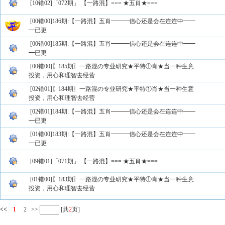
[10错02]「072期」 【一路混】=== ★五肖★===
[00错00]186期:【一路混】五肖━━━信心还是会在连连中━━
━已更
[00错00]185期:【一路混】五肖━━━信心还是会在连连中━━
━已更
[00错00]〖185期〗一路混の专业研究★平特①肖★当一种生意
投资，用心和理智去经营
[02错01]〖184期〗一路混の专业研究★平特①肖★当一种生意
投资，用心和理智去经营
[02错01]184期:【一路混】五肖━━━信心还是会在连连中━━
━已更
[01错00]183期:【一路混】五肖━━━信心还是会在连连中━━
━已更
[09错01]「071期」 【一路混】=== ★五肖★===
[01错00]〖183期〗一路混の专业研究★平特①肖★当一种生意
投资，用心和理智去经营
<<
1
2
>>
[共
2
页]