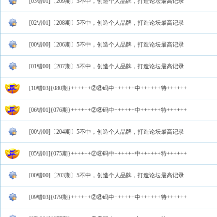
[03错01]〔209期〕5不中，创造个人品牌，打造论坛最高记录
[02错01]〔208期〕5不中，创造个人品牌，打造论坛最高记录
[00错00]〔206期〕5不中，创造个人品牌，打造论坛最高记录
[01错00]〔207期〕5不中，创造个人品牌，打造论坛最高记录
[10错03]{080期}++++++②⑧码中++++++中++++++特++++++
[06错01]{076期}++++++②⑧码中++++++中++++++特++++++
[00错00]〔204期〕5不中，创造个人品牌，打造论坛最高记录
[05错01]{075期}++++++②⑧码中++++++中++++++特++++++
[00错00]〔203期〕5不中，创造个人品牌，打造论坛最高记录
[09错03]{079期}++++++②⑧码中++++++中++++++特++++++