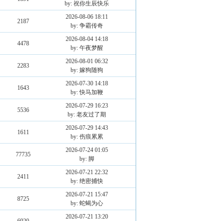
by: 祝你生辰快乐
2026-08-06 18:11
2187
by: 争霸传奇
2026-08-04 14:18
4478
by: 午夜梦醒
2026-08-01 06:32
2283
by: 嫁狗随狗
2026-07-30 14:18
1643
by: 快马加鞭
2026-07-29 16:23
5536
by: 老友过了期
2026-07-29 14:43
1611
by: 伤痕累累
2026-07-24 01:05
77735
by: 脚
2026-07-21 22:32
2411
by: 绝密捕快
2026-07-21 15:47
8725
by: 蛇蝎为心
2026-07-21 13:20