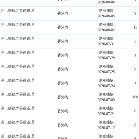
2026-08-06
谨慎跟注…赚钱才是硬道理
绝密捕快
香港彩
9
2026-08-05
谨慎跟注…赚钱才是硬道理
绝密捕快
香港彩
15
2026-08-02
谨慎跟注…赚钱才是硬道理
绝密捕快
香港彩
3
2026-07-31
谨慎跟注…赚钱才是硬道理
绝密捕快
香港彩
1
2026-07-29
谨慎跟注…赚钱才是硬道理
绝密捕快
香港彩
9
2026-07-25
谨慎跟注…赚钱才是硬道理
绝密捕快
香港彩
1
2026-07-24
谨慎跟注…赚钱才是硬道理
绝密捕快
香港彩
108
2026-07-09
谨慎跟注…赚钱才是硬道理
绝密捕快
香港彩
0
2026-07-21
谨慎跟注…赚钱才是硬道理
绝密捕快
香港彩
8
2026-07-12
谨慎跟注…赚钱才是硬道理
绝密捕快