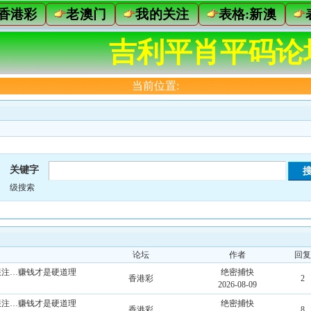
香港彩
老澳门
我的关注
表格:新澳
吉利平肖平码论
当前位置:
关键字
级搜索
论坛
作者
回复
谨慎跟注…赚钱才是硬道理
绝密捕快
香港彩
2
2026-08-09
谨慎跟注…赚钱才是硬道理
绝密捕快
香港彩
8