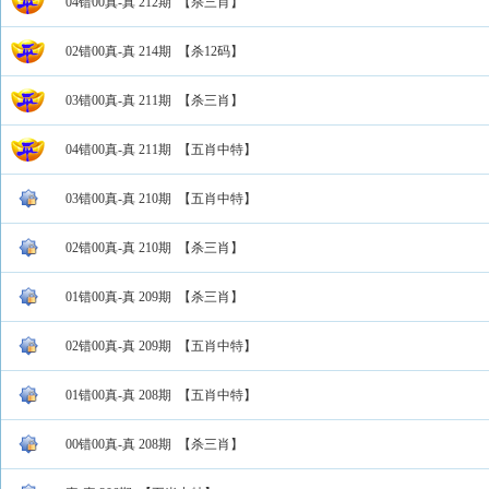
04错00真-真 212期 【杀三肖】
02错00真-真 214期 【杀12码】
03错00真-真 211期 【杀三肖】
04错00真-真 211期 【五肖中特】
03错00真-真 210期 【五肖中特】
02错00真-真 210期 【杀三肖】
01错00真-真 209期 【杀三肖】
02错00真-真 209期 【五肖中特】
01错00真-真 208期 【五肖中特】
00错00真-真 208期 【杀三肖】