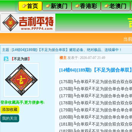
首页
新澳门
香港彩
老澳门
当前
主题 :
[14错04]{189期}【不足为据合单双】赌彩必备、绝对极品、连续爆中！
楼主
发表于: 2026-07-07 21:49
【
不足为据
】
[14错04]{189期}【不足为据
{175期}╚合单双╝不足为据合双合双合双 
{176期}╚合单双╝不足为据合单合单合单 
{177期}╚合单双╝不足为据合单合单合单 
登录收藏高手,更方便参考:
{178期}╚合单双╝不足为据合双合双合双 
添加收藏
{179期}╚合单双╝不足为据合单合单合单 
{180期}╚合单双╝不足为据合单合单合单 
我的关注
{181期}╚合单双╝不足为据合双合双合双 
{182期}╚合单双╝不足为据合单合单合单 